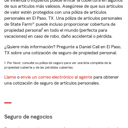
de vivienda o inquilinos puede limitar la cobertura en algunos
de sus artículos más valiosos. Asegúrese de que sus artículos
de valor estén protegidos con una póliza de artículos
personales en El Paso, TX. Una póliza de artículos personales
de State Farm® puede incluso proporcionar cobertura de
1
propiedad personal
en todo el mundo (perfecta para
vacaciones) en caso de robo, daño accidental o pérdida.
¿Quiere más información? Pregunte a Daniel Call en El Paso,
TX sobre una cotización de seguro de propiedad personal.
1. Por favor, consulte su póliza de seguro para ver una lista completa de la
propiedad cubierta y de las pérdidas cubiertas.
Llame
o
envíe un correo electrónico al agente
para obtener
una cotización de seguro de artículos personales.
Seguro de negocios