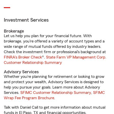
Investment Services
Brokerage
Let us help you plan for your financial future. With
brokerage, you’re offered a variety of account types and a
wide range of mutual funds offered by industry leaders.
Check the investment firm or professional’s background at
FINRA's Broker Check
®.
State Farm VP Management Corp.
Customer Relationship Summary
Advisory Services
Whether you’re planning for retirement or looking to grow
and protect your wealth, Advisory Services is designed to
help you pursue your goals. Learn more about Advisory
Services.
SFIMC Customer Relationship Summary
,
SFIMC
Wrap Fee Program Brochure
.
Talk with Daniel Call to get more information about mutual
funds in El Paso, TX and financial opportunities.