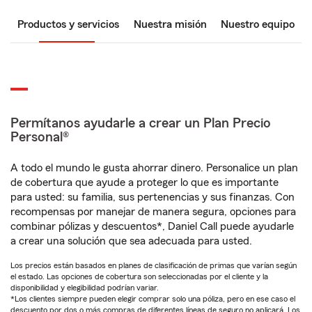
Productos y servicios
Nuestra misión
Nuestro equipo
Permítanos ayudarle a crear un Plan Precio
Personal®
A todo el mundo le gusta ahorrar dinero. Personalice un plan
de cobertura que ayude a proteger lo que es importante
para usted: su familia, sus pertenencias y sus finanzas. Con
recompensas por manejar de manera segura, opciones para
combinar pólizas y descuentos*, Daniel Call puede ayudarle
a crear una solución que sea adecuada para usted.
Los precios están basados en planes de clasificación de primas que varían según
el estado. Las opciones de cobertura son seleccionadas por el cliente y la
disponibilidad y elegibilidad podrían variar.
*Los clientes siempre pueden elegir comprar solo una póliza, pero en ese caso el
descuento por dos o más compras de diferentes líneas de seguro no aplicará. Los